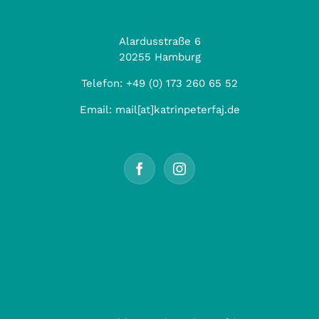
Alardusstraße 6
20255 Hamburg
Telefon:
+49 (0) 173 260 65 52
Email:
mail[at]katrinpeterfaj.de