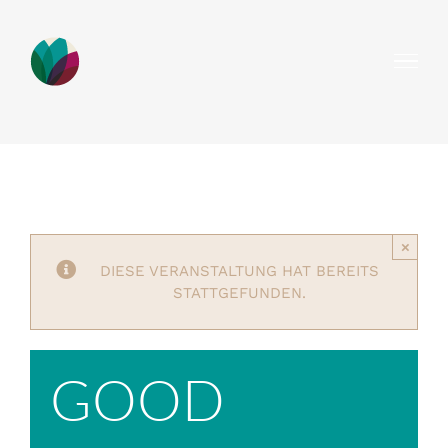
Zum
Inhalt
springen
×
DIESE VERANSTALTUNG HAT BEREITS
STATTGEFUNDEN.
GOOD