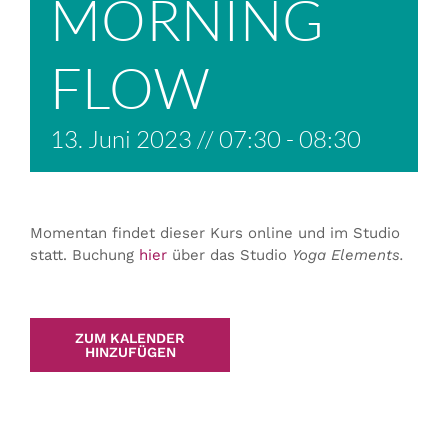
MORNING
FLOW
13. Juni 2023 // 07:30
-
08:30
Momentan findet dieser Kurs online und im Studio
statt. Buchung
hier
über das Studio
Yoga Elements.
ZUM KALENDER
HINZUFÜGEN