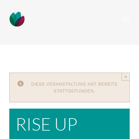
Zum
Inhalt
springen
×
DIESE VERANSTALTUNG HAT BEREITS
STATTGEFUNDEN.
RISE UP