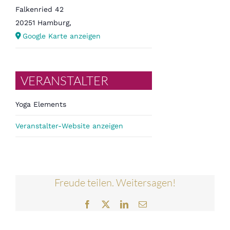
Falkenried 42
20251 Hamburg
,
Google Karte anzeigen
VERANSTALTER
Yoga Elements
Veranstalter-Website anzeigen
Freude teilen. Weitersagen!
Facebook
Twitter
LinkedIn
E-
Mail