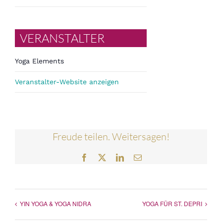
VERANSTALTER
Yoga Elements
Veranstalter-Website anzeigen
Freude teilen. Weitersagen!
Facebook
Twitter
LinkedIn
E-
Mail
YIN YOGA & YOGA NIDRA
YOGA FÜR ST. DEPRI