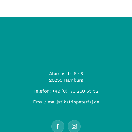
Alardusstraße 6
20255 Hamburg
Telefon:
+49 (0) 173 260 65 52
Email:
mail[at]katrinpeterfaj.de