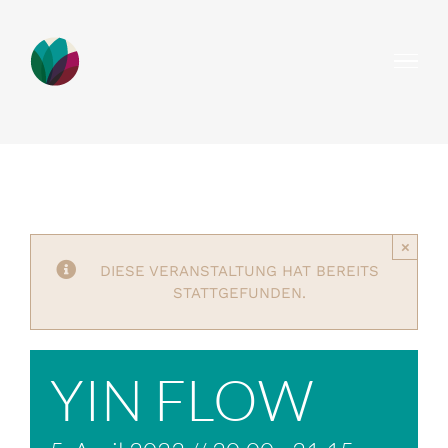
Zum
Inhalt
springen
×
DIESE VERANSTALTUNG HAT BEREITS
STATTGEFUNDEN.
YIN FLOW