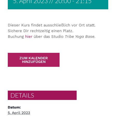
5. April 2023 // 20:00
-
21:15
Dieser Kurs findet ausschließlich vor Ort statt.
Sichere Dir rechtzeitig einen Platz.
Buchung
hier
über das Studio
Tribe Yoga Base.
ZUM KALENDER
HINZUFÜGEN
DETAILS
Datum:
5. April 2023