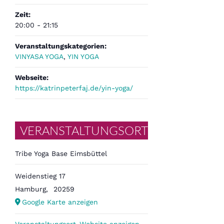
Zeit:
20:00 - 21:15
Veranstaltungskategorien:
VINYASA YOGA
,
YIN YOGA
Webseite:
https://katrinpeterfaj.de/yin-yoga/
VERANSTALTUNGSORT
Tribe Yoga Base Eimsbüttel
Weidenstieg 17
Hamburg
,
20259
Google Karte anzeigen