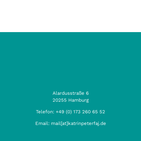
Alardusstraße 6
20255 Hamburg
Telefon:
+49 (0) 173 260 65 52
Email:
mail[at]katrinpeterfaj.de