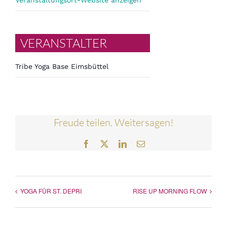
Veranstaltungsort-Website anzeigen
VERANSTALTER
Tribe Yoga Base Eimsbüttel
Freude teilen. Weitersagen!
Facebook
Twitter
LinkedIn
E-
Mail
YOGA FÜR ST. DEPRI
RISE UP MORNING FLOW