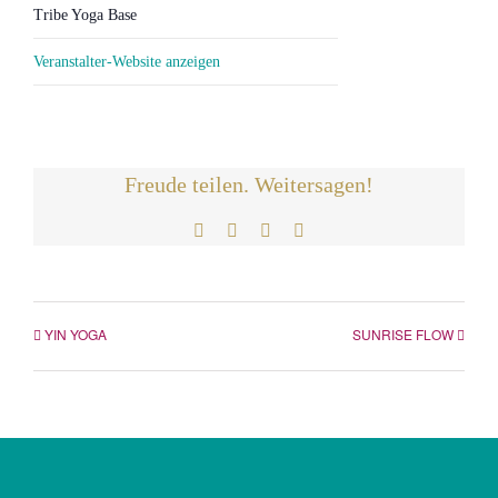
Tribe Yoga Base
Veranstalter-Website anzeigen
Freude teilen. Weitersagen!
Facebook
Twitter
LinkedIn
E-
Mail
YIN YOGA
SUNRISE FLOW