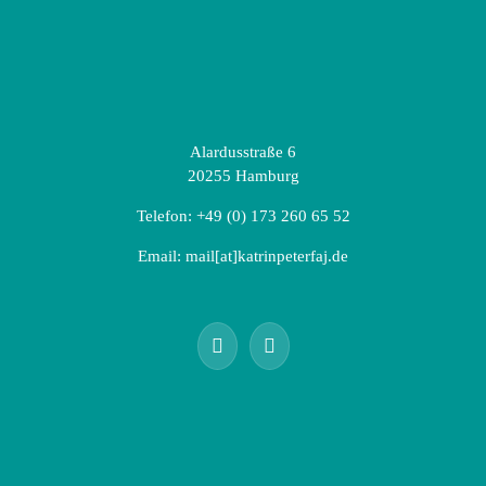
Alardusstraße 6
20255 Hamburg
Telefon:
+49 (0) 173 260 65 52
Email:
mail[at]katrinpeterfaj.de