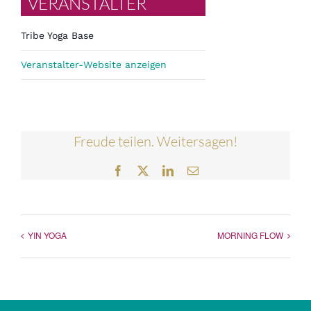
VERANSTALTER
Tribe Yoga Base
Veranstalter-Website anzeigen
Freude teilen. Weitersagen!
Facebook
Twitter
LinkedIn
E-
Mail
YIN YOGA
MORNING FLOW