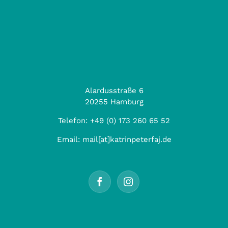
Alardusstraße 6
20255 Hamburg
Telefon:
+49 (0) 173 260 65 52
Email:
mail[at]katrinpeterfaj.de