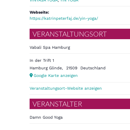
VINYASA YOGA
,
YIN YOGA
Webseite:
https://katrinpeterfaj.de/yin-yoga/
VERANSTALTUNGSORT
Vabali Spa Hamburg
In der Trift 1
Hamburg Glinde
,
21509
Deutschland
Google Karte anzeigen
Veranstaltungsort-Website anzeigen
VERANSTALTER
Damn Good Yoga