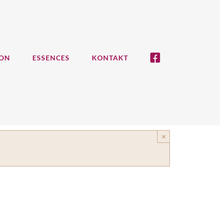
ION
ESSENCES
KONTAKT
×