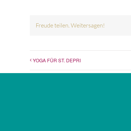
Freude teilen. Weitersagen!
YOGA FÜR ST. DEPRI