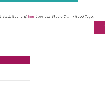
t statt. Buchung
hier
über das Studio
Damn Good Yoga.