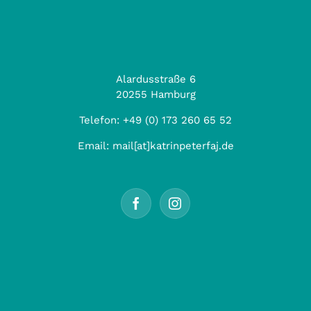
Alardusstraße 6
20255 Hamburg
Telefon:
+49 (0) 173 260 65 52
Email:
mail[at]katrinpeterfaj.de