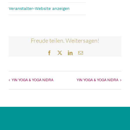
Veranstalter-Website anzeigen
Freude teilen. Weitersagen!
Facebook
Twitter
LinkedIn
E-
Mail
YIN YOGA & YOGA NIDRA
YIN YOGA & YOGA NIDRA