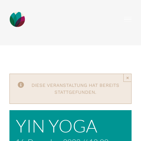
Zum
Inhalt
springen
×
DIESE VERANSTALTUNG HAT BEREITS
STATTGEFUNDEN.
YIN YOGA