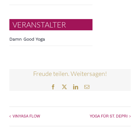
VERANSTALTER
Damn Good Yoga
Freude teilen. Weitersagen!
Facebook
Twitter
LinkedIn
E-
Mail
VINYASA FLOW
YOGA FÜR ST. DEPRI