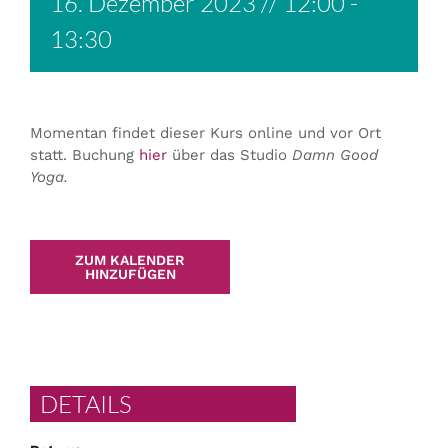
16. Dezember 2023 // 12:00
-
13:30
Momentan findet dieser Kurs online und vor Ort
statt. Buchung
hier
über das Studio
Damn Good
Yoga.
ZUM KALENDER
HINZUFÜGEN
DETAILS