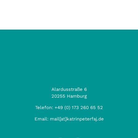
Alardusstraße 6
20255 Hamburg
Telefon:
+49 (0) 173 260 65 52
Email:
mail[at]katrinpeterfaj.de