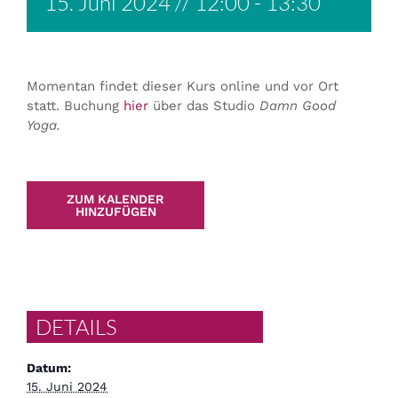
15. Juni 2024 // 12:00
-
13:30
Momentan findet dieser Kurs online und vor Ort
statt. Buchung
hier
über das Studio
Damn Good
Yoga.
ZUM KALENDER
HINZUFÜGEN
DETAILS
Datum:
15. Juni 2024