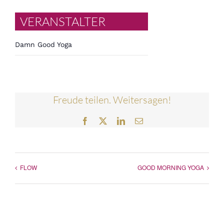
VERANSTALTER
Damn Good Yoga
Freude teilen. Weitersagen!
Facebook
Twitter
LinkedIn
E-
Mail
FLOW
GOOD MORNING YOGA