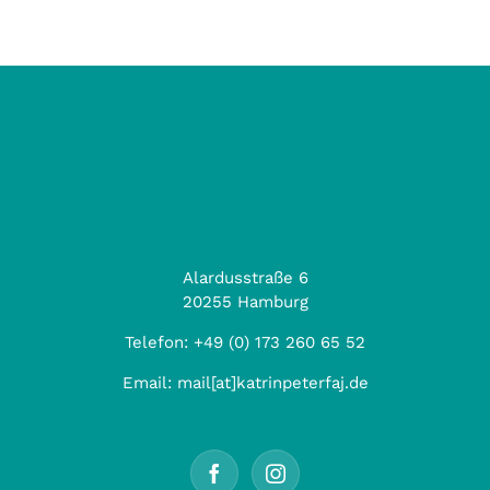
Alardusstraße 6
20255 Hamburg
Telefon:
+49 (0) 173 260 65 52
Email:
mail[at]katrinpeterfaj.de