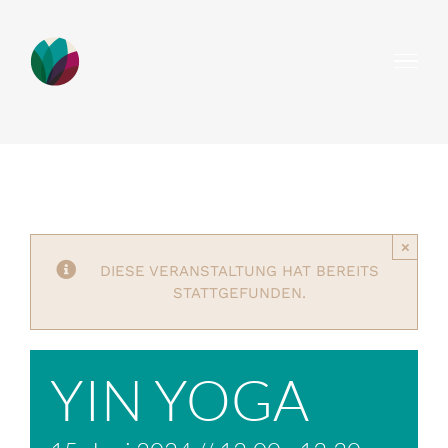
Zum
Inhalt
springen
×
DIESE VERANSTALTUNG HAT BEREITS
STATTGEFUNDEN.
YIN YOGA