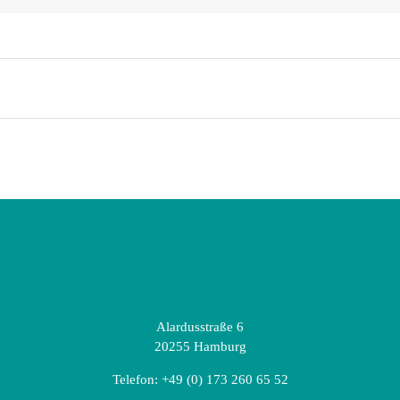
Alardusstraße 6
20255 Hamburg
Telefon:
+49 (0) 173 260 65 52