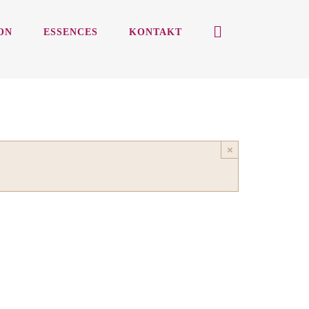
ON
ESSENCES
KONTAKT
×