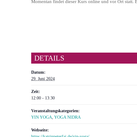
Momentan findet dieser Kurs online und vor Ort statt
DETAILS
Datum:
29. Juni 2024
Zeit:
12:00 - 13:30
Veranstaltungskategorien:
YIN YOGA
,
YOGA NIDRA
Webseite:
https://katrinpeterfaj.de/yin-yoga/