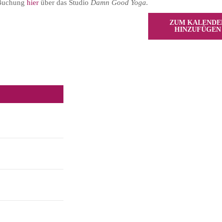
. Buchung
hier
über das Studio
Damn Good Yoga.
ZUM KALENDE
HINZUFÜGEN