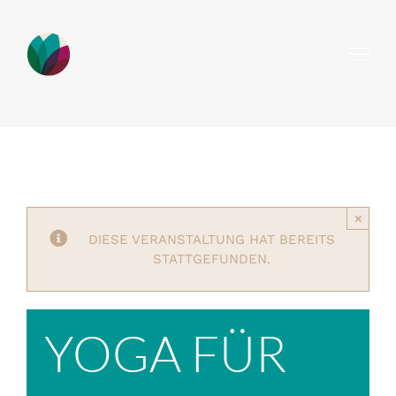
Zum
Inhalt
springen
×
DIESE VERANSTALTUNG HAT BEREITS
STATTGEFUNDEN.
YOGA FÜR