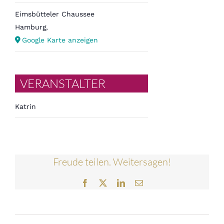
Eimsbütteler Chaussee
Hamburg
,
Google Karte anzeigen
VERANSTALTER
Katrin
Freude teilen. Weitersagen!
Facebook
Twitter
LinkedIn
E-
Mail