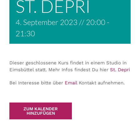
ST. DEPRI
4. September 2023 // 20:00
-
21:30
Dieser geschlossene Kurs findet in einem Studio in
Eimsbüttel statt. Mehr Infos findest Du hier
St. Depri
Bei Interesse bitte über
Email
Kontakt aufnehmen.
ZUM KALENDER
HINZUFÜGEN