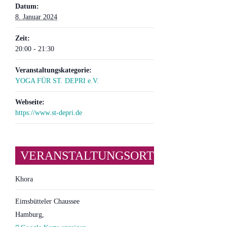
Datum:
8. Januar 2024
Zeit:
20:00 - 21:30
Veranstaltungskategorie:
YOGA FÜR ST. DEPRI e.V.
Webseite:
https://www.st-depri.de
VERANSTALTUNGSORT
Khora
Eimsbütteler Chaussee
Hamburg
,