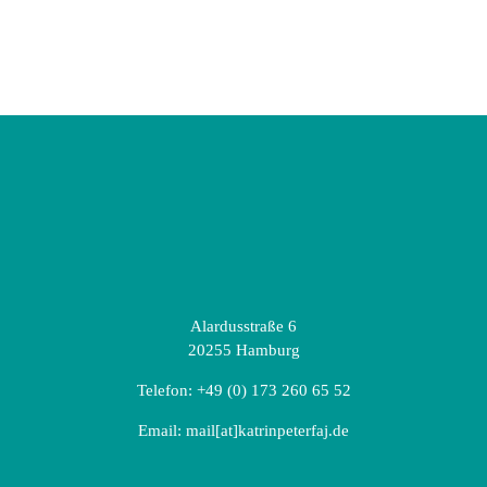
Alardusstraße 6
20255 Hamburg
Telefon:
+49 (0) 173 260 65 52
Email:
mail[at]katrinpeterfaj.de