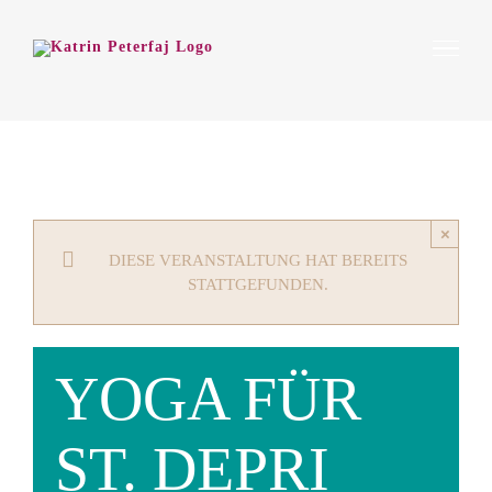
Zum
Inhalt
springen
×
DIESE VERANSTALTUNG HAT BEREITS
STATTGEFUNDEN.
YOGA FÜR
ST. DEPRI