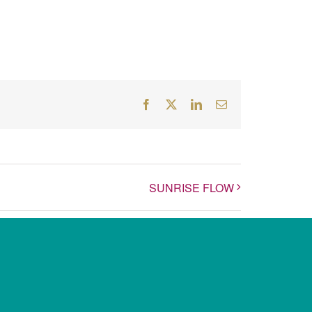
Facebook
Twitter
LinkedIn
E-
Mail
SUNRISE FLOW