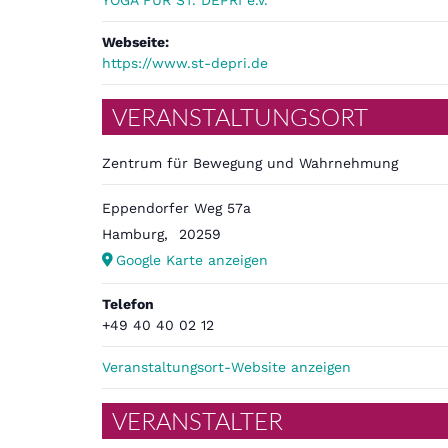
YOGA FÜR ST. DEPRI e.V.
Webseite:
https://www.st-depri.de
VERANSTALTUNGSORT
Zentrum für Bewegung und Wahrnehmung
Eppendorfer Weg 57a
Hamburg
,
20259
Google Karte anzeigen
Telefon
+49 40 40 02 12
Veranstaltungsort-Website anzeigen
VERANSTALTER