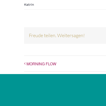
Katrin
Freude teilen. Weitersagen!
MORNING FLOW