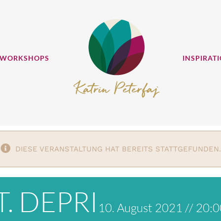
 WORKSHOPS
INSPIRAT
DIESE VERANSTALTUNG HAT BEREITS STATTGEFUNDEN.
. DEPRI
10. August 2021 // 20: