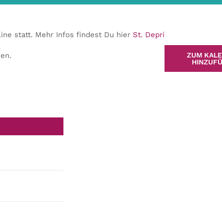
ne statt. Mehr Infos findest Du hier
St. Depri
en.
ZUM KAL
HINZUF