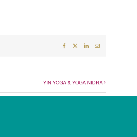
Facebook
Twitter
LinkedIn
E-
Mail
YIN YOGA & YOGA NIDRA