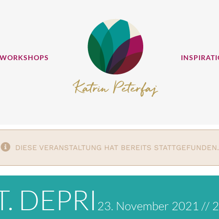
 WORKSHOPS
INSPIRAT
DIESE VERANSTALTUNG HAT BEREITS STATTGEFUNDEN.
. DEPRI
23. November 2021 // 