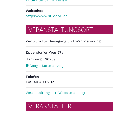
YOGA FÜR ST. DEPRI e.V.
Webseite:
https://www.st-depri.de
VERANSTALTUNGSORT
Zentrum für Bewegung und Wahrnehmung
Eppendorfer Weg 57a
Hamburg
,
20259
Google Karte anzeigen
Telefon
+49 40 40 02 12
Veranstaltungsort-Website anzeigen
VERANSTALTER