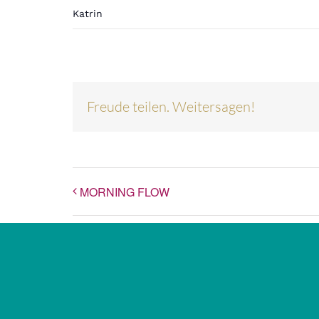
Katrin
Freude teilen. Weitersagen!
MORNING FLOW