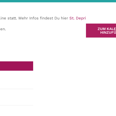
ne statt. Mehr Infos findest Du hier
St. Depri
en.
ZUM KAL
HINZUF