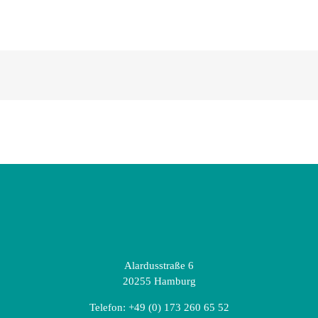
Alardusstraße 6
20255 Hamburg
Telefon:
+49 (0) 173 260 65 52