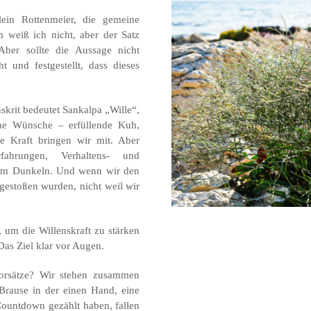
ein Rottenmeier, die gemeine
m weiß ich nicht, aber der Satz
Aber sollte die Aussage nicht
 und festgestellt, dass dieses
skrit bedeutet Sankalpa „Wille“,
ine Wünsche – erfüllende Kuh,
e Kraft bringen wir mit. Aber
fahrungen, Verhaltens- und
im Dunkeln. Und wenn wir den
 gestoßen wurden, nicht weil wir
, um die Willenskraft zu stärken
Das Ziel klar vor Augen.
Vorsätze? Wir stehen zusammen
Brause in der einen Hand, eine
ountdown gezählt haben, fallen