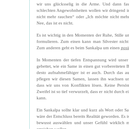
wir uns glücksselig in die Arme. Und dann fas
schlechten Angewohnheiten wollen wir dringend i
nicht mehr rauchen“ oder „Ich möchte nicht mehr
Nee, das ist es nicht.
Es ist wichtig in den Momenten der Ruhe, Stille 
formulieren. Zum einen kann man Silvester nicht
Zum anderen geht es beim Sankalpa um einen
posi
In Momenten der tiefen Entspannung wird unser 
gebettet, wie ein Same in einen gut vorbereiteten B
desto aufnahmefähiger ist er auch. Durch das au
pflegen wir diesen Samen, lassen ihn wachsen un
dass wir uns von Konflikten lösen. Keine Persönl
Zweifel ist so tief verwurzelt, dass er nicht durch 
kann.
Ein Sankalpa sollte klar und kurz als Wort oder Sa
wäre der Entschluss bereits Realität geworden. Es i
bewusst auswählen und unser Gefühl wirklich 