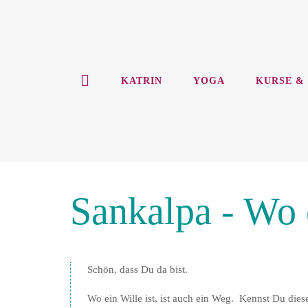
Zum
Inhalt
springen
KATRIN
YOGA
KURSE &
Sankalpa - Wo e
Schön, dass Du da bist.
Wo ein Wille ist, ist auch ein Weg. Kennst Du dies