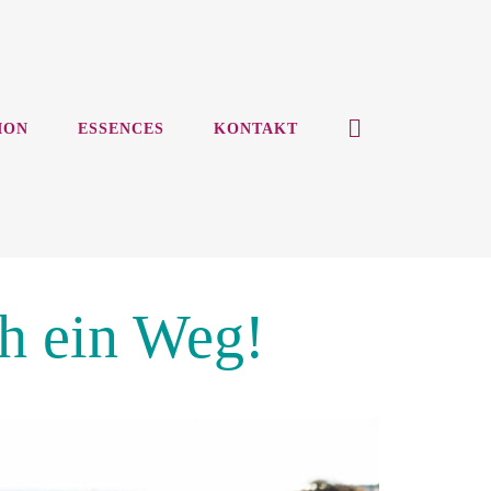
ION
ESSENCES
KONTAKT
ch ein Weg!