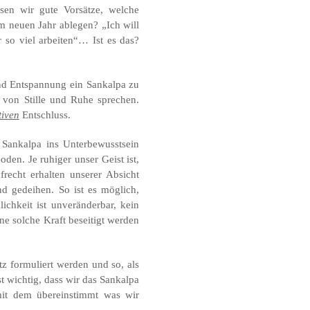
sen wir gute Vorsätze, welche
m neuen Jahr ablegen? „Ich will
 so viel arbeiten“… Ist es das?
und Entspannung ein Sankalpa zu
 von Stille und Ruhe sprechen.
tiven
Entschluss.
Sankalpa ins Unterbewusstsein
oden. Je ruhiger unser Geist ist,
frecht erhalten unserer Absicht
d gedeihen. So ist es möglich,
ichkeit ist unveränderbar, kein
eine solche Kraft beseitigt werden
tz formuliert werden und so, als
st wichtig, dass wir das Sankalpa
mit dem übereinstimmt was wir