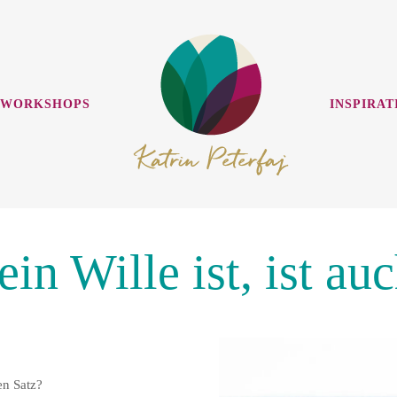
 WORKSHOPS
INSPIRAT
in Wille ist, ist au
en Satz?