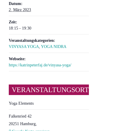
Datum:
2. März 2023
Zeit:
18:15 - 19:30
Veranstaltungskategorien:
VINYASA YOGA
,
YOGA NIDRA
Webseite:
https://katrinpeterfaj.de/vinyasa-yoga/
VERANSTALTUNGSORT
Yoga Elements
Falkenried 42
20251 Hamburg
,