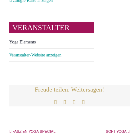
Google Karte anzeigen
VERANSTALTER
Yoga Elements
Veranstalter-Website anzeigen
Freude teilen. Weitersagen!
Facebook
Twitter
LinkedIn
E-
Mail
FASZIEN YOGA SPECIAL
SOFT YOGA