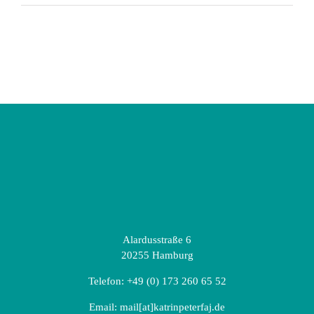
Alardusstraße 6
20255 Hamburg
Telefon:
+49 (0) 173 260 65 52
Email:
mail[at]katrinpeterfaj.de