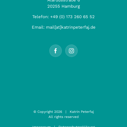
Alardusstraße 6
20255 Hamburg
Telefon:
+49 (0) 173 260 65 52
Email:
mail[at]katrinpeterfaj.de
© Copyright
2026 | Katrin Peterfaj
All rights reserved