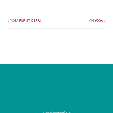
Mail
YOGA FÜR ST. DEPRI
YIN YOGA