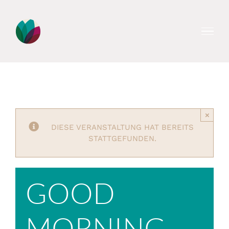
Zum
Inhalt
springen
×
DIESE VERANSTALTUNG HAT BEREITS
STATTGEFUNDEN.
GOOD
MORNING