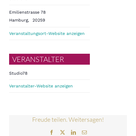
Emilienstrasse 78
Hamburg
,
20259
Veranstaltungsort-Website anzeigen
VERANSTALTER
Studio78
Veranstalter-Website anzeigen
Freude teilen. Weitersagen!
Facebook
Twitter
LinkedIn
E-