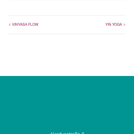
Mail
VINYASA FLOW
YIN YOGA