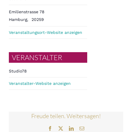
Emilienstrasse 78
Hamburg
,
20259
Veranstaltungsort-Website anzeigen
VERANSTALTER
Studio78
Veranstalter-Website anzeigen
Freude teilen. Weitersagen!
Facebook
Twitter
LinkedIn
E-