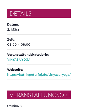
DETAILS
Datum:
2. März
Zeit:
08:00 - 09:00
Veranstaltungskategorie:
VINYASA YOGA
Webseite:
https://katrinpeterfaj.de/vinyasa-yoga/
VERANSTALTUNGSORT
Studio78