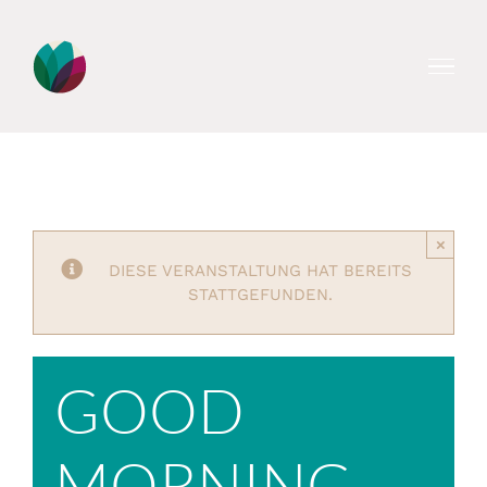
Zum
Inhalt
springen
×
DIESE VERANSTALTUNG HAT BEREITS
STATTGEFUNDEN.
GOOD
MORNING