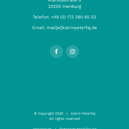
Alardusstraße 6
20255 Hamburg
Telefon:
+49 (0) 173 260 65 52
Email:
mail[at]katrinpeterfaj.de
© Copyright
2026 | Katrin Peterfaj
All rights reserved