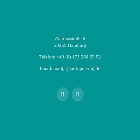
Alardusstraße 6
20255 Hamburg
Telefon:
+49 (0) 173 260 65 52
Email:
mail[at]katrinpeterfaj.de