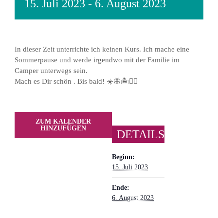
15. Juli 2023
-
6. August 2023
In dieser Zeit unterrichte ich keinen Kurs. Ich mache eine
Sommerpause und werde irgendwo mit der Familie im
Camper unterwegs sein.
Mach es Dir schön . Bis bald! ☀️🦋🏝🏄‍♀️
ZUM KALENDER
HINZUFÜGEN
DETAILS
Beginn:
15. Juli 2023
Ende:
6. August 2023