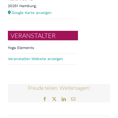
20251 Hamburg
,
Google Karte anzeigen
VERANSTALTER
Yoga Elements
Veranstalter-Website anzeigen
Freude teilen. Weitersagen!
Facebook
Twitter
LinkedIn
E-
Mail