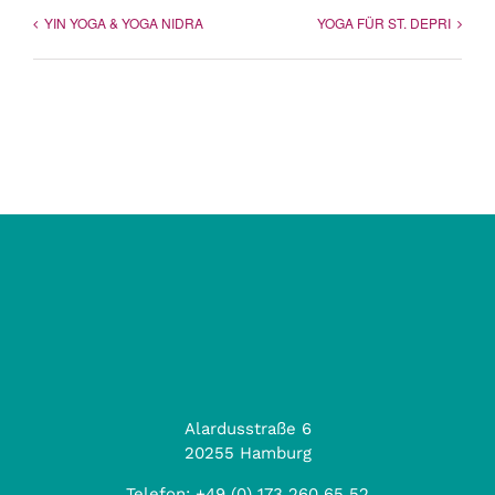
YIN YOGA & YOGA NIDRA
YOGA FÜR ST. DEPRI
Alardusstraße 6
20255 Hamburg
Telefon:
+49 (0) 173 260 65 52