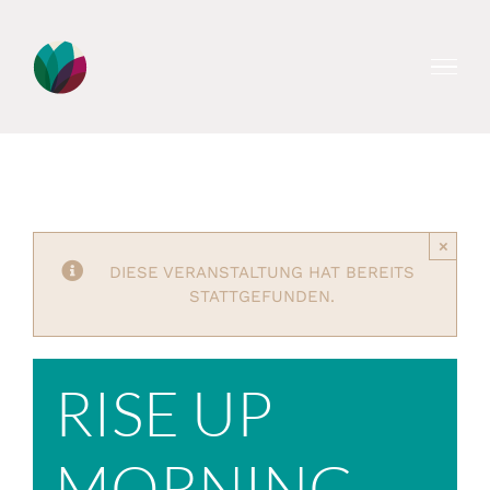
Zum
Inhalt
springen
×
DIESE VERANSTALTUNG HAT BEREITS
STATTGEFUNDEN.
RISE UP
MORNING