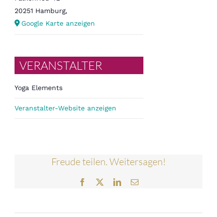
20251 Hamburg
,
Google Karte anzeigen
VERANSTALTER
Yoga Elements
Veranstalter-Website anzeigen
Freude teilen. Weitersagen!
Facebook
Twitter
LinkedIn
E-
Mail