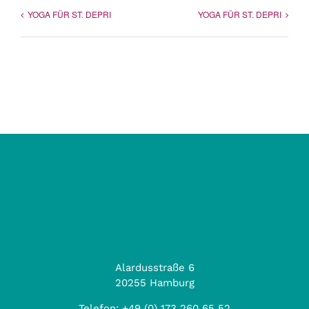
YOGA FÜR ST. DEPRI
YOGA FÜR ST. DEPRI
Alardusstraße 6
20255 Hamburg
Telefon:
+49 (0) 173 260 65 52