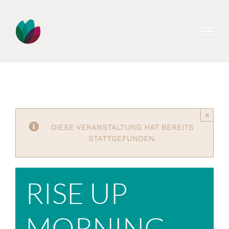
Zum
Inhalt
springen
×
DIESE VERANSTALTUNG HAT BEREITS
STATTGEFUNDEN.
RISE UP
MORNING