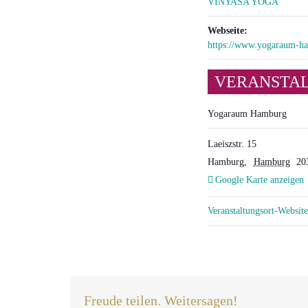
VINYASA YOGA
Webseite:
https://www.yogaraum-h
VERANSTA
Yogaraum Hamburg
Laeiszstr. 15
Hamburg
,
Hamburg
20
Google Karte anzeigen
Veranstaltungsort-Websit
Freude teilen. Weitersagen!