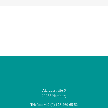
Alardusstraße 6
20255 Hamburg
Telefon:
+49 (0) 173 260 65 52