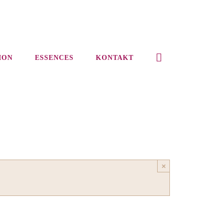
ION
ESSENCES
KONTAKT
×