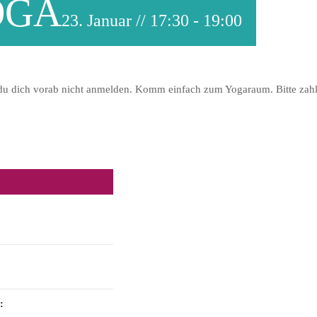
OGA
23. Januar // 17:30
-
19:00
 du dich vorab nicht anmelden. Komm einfach zum Yogaraum. Bitte zahle
: