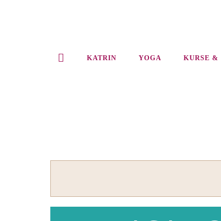
Zum
Inhalt
springen
KATRIN
YOGA
KURSE &