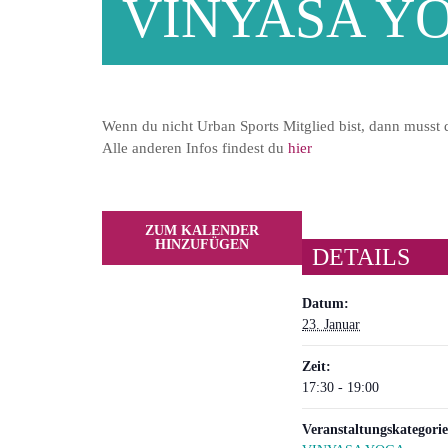
VINYASA Y
Wenn du nicht Urban Sports Mitglied bist, dann musst
Alle anderen Infos findest du
hier
ZUM KALENDER
HINZUFÜGEN
DETAILS
Datum:
23. Januar
Zeit:
17:30 - 19:00
Veranstaltungskategorie