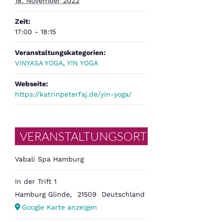
18. November 2022
Zeit:
17:00 - 18:15
Veranstaltungskategorien:
VINYASA YOGA
,
YIN YOGA
Webseite:
https://katrinpeterfaj.de/yin-yoga/
VERANSTALTUNGSORT
Vabali Spa Hamburg
In der Trift 1
Hamburg Glinde
,
21509
Deutschland
Google Karte anzeigen