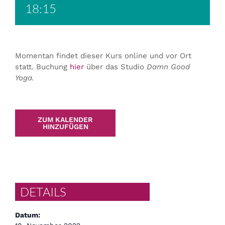
18:15
Momentan findet dieser Kurs online und vor Ort
statt. Buchung
hier
über das Studio
Damn Good
Yoga.
ZUM KALENDER
HINZUFÜGEN
DETAILS
Datum: