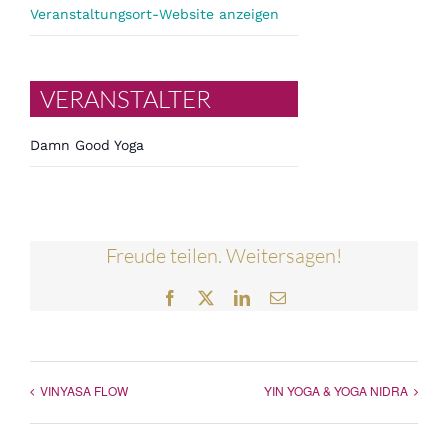
Veranstaltungsort-Website anzeigen
VERANSTALTER
Damn Good Yoga
Freude teilen. Weitersagen!
Facebook
Twitter
LinkedIn
E-
Mail
VINYASA FLOW
YIN YOGA & YOGA NIDRA