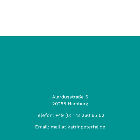
Alardusstraße 6
20255 Hamburg
Telefon:
+49 (0) 173 260 65 52
Email:
mail[at]katrinpeterfaj.de