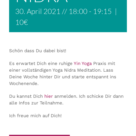
30. April 2021 // 18:00
-
19:15
|
10€
Schön dass Du dabei bist!
Es erwartet Dich eine ruhige
Yin Yoga
Praxis mit
einer vollständigen Yoga Nidra Meditation. Lass
Deine Woche hinter Dir und starte entspannt ins
Wochenende.
Du kannst Dich
hier
anmelden. Ich schicke Dir dann
alle Infos zur Teilnahme.
Ich freue mich auf Dich!