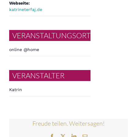
Webseite:
katrineterfaj.de
VERANSTALTUNGSORT
online @home
VERANSTALTER
Katrin
Freude teilen. Weitersagen!
Facebook
Twitter
LinkedIn
E-