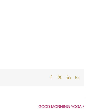
Facebook
Twitter
LinkedIn
E-
Mail
GOOD MORNING YOGA