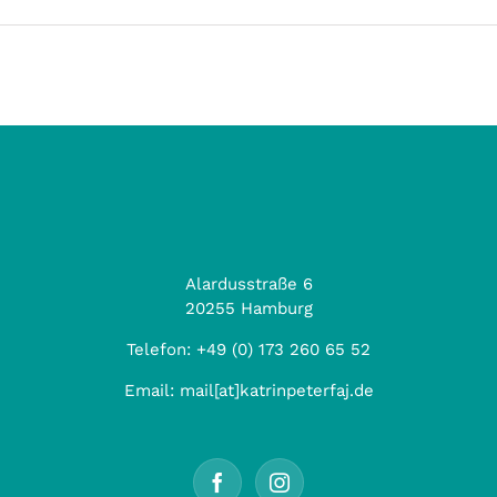
Alardusstraße 6
20255 Hamburg
Telefon:
+49 (0) 173 260 65 52
Email:
mail[at]katrinpeterfaj.de