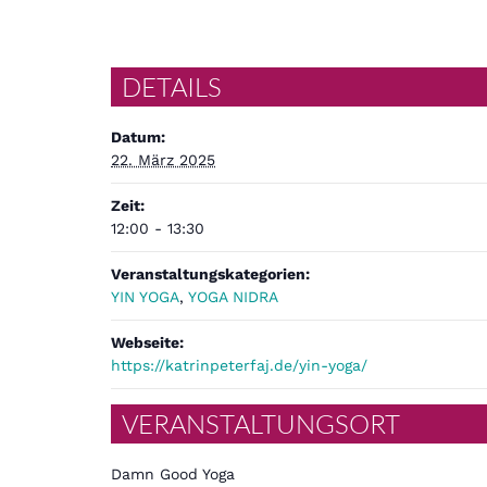
DETAILS
Datum:
22. März 2025
Zeit:
12:00 - 13:30
Veranstaltungskategorien:
YIN YOGA
,
YOGA NIDRA
Webseite:
https://katrinpeterfaj.de/yin-yoga/
VERANSTALTUNGSORT
Damn Good Yoga