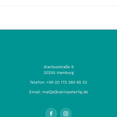
Alardusstraße 6
20255 Hamburg
Telefon:
+49 (0) 173 260 65 52
Email:
mail[at]katrinpeterfaj.de