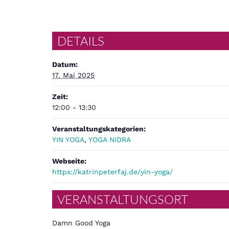
DETAILS
Datum:
17. Mai 2025
Zeit:
12:00 - 13:30
Veranstaltungskategorien:
YIN YOGA
,
YOGA NIDRA
Webseite:
https://katrinpeterfaj.de/yin-yoga/
VERANSTALTUNGSORT
Damn Good Yoga