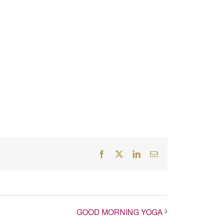
Facebook
Twitter
LinkedIn
E-
Mail
GOOD MORNING YOGA