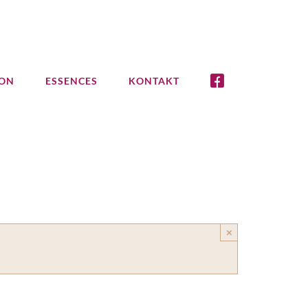
ION
ESSENCES
KONTAKT
×