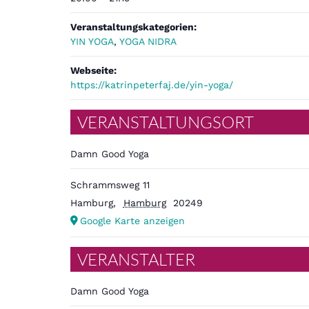
Veranstaltungskategorien:
YIN YOGA
,
YOGA NIDRA
Webseite:
https://katrinpeterfaj.de/yin-yoga/
VERANSTALTUNGSORT
Damn Good Yoga
Schrammsweg 11
Hamburg
,
Hamburg
20249
Google Karte anzeigen
VERANSTALTER
Damn Good Yoga