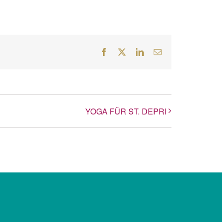
Facebook
Twitter
LinkedIn
E-
Mail
YOGA FÜR ST. DEPRI