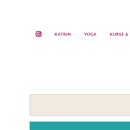
Zum
Inhalt
springen
KATRIN
YOGA
KURSE &