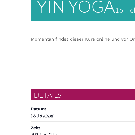
YIN YOGA
16. Fe
Momentan findet dieser Kurs online und vor Or
DETAILS
Datum:
16. Februar
Zeit:
20:00 - 21:15