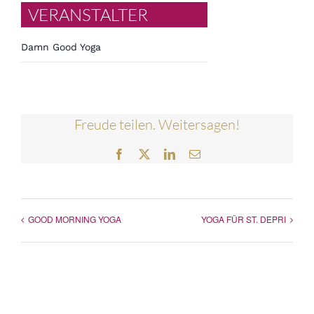
VERANSTALTER
Damn Good Yoga
Freude teilen. Weitersagen!
Facebook
Twitter
LinkedIn
E-
Mail
GOOD MORNING YOGA
YOGA FÜR ST. DEPRI