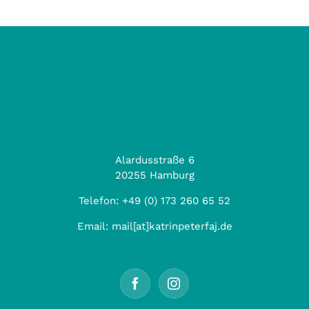
Alardusstraße 6
20255 Hamburg
Telefon:
+49 (0) 173 260 65 52
Email:
mail[at]katrinpeterfaj.de