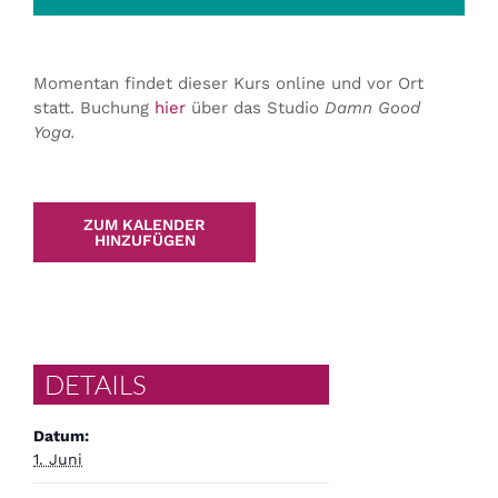
Momentan findet dieser Kurs online und vor Ort
statt. Buchung
hier
über das Studio
Damn Good
Yoga.
ZUM KALENDER
HINZUFÜGEN
DETAILS
Datum:
1. Juni