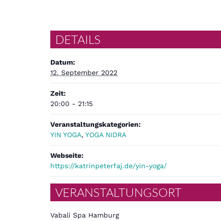
DETAILS
Datum:
12. September 2022
Zeit:
20:00 - 21:15
Veranstaltungskategorien:
YIN YOGA
,
YOGA NIDRA
Webseite:
https://katrinpeterfaj.de/yin-yoga/
VERANSTALTUNGSORT
Vabali Spa Hamburg