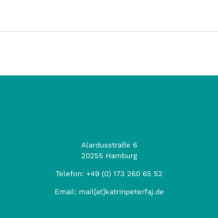
Alardusstraße 6
20255 Hamburg
Telefon:
+49 (0) 173 260 65 52
Email:
mail[at]katrinpeterfaj.de