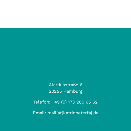
Alardusstraße 6
20255 Hamburg
Telefon:
+49 (0) 173 260 65 52
Email:
mail[at]katrinpeterfaj.de