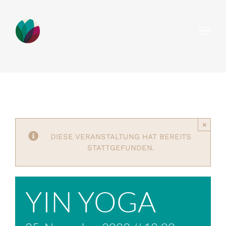
Zum
Inhalt
springen
×
DIESE VERANSTALTUNG HAT BEREITS
STATTGEFUNDEN.
YIN YOGA