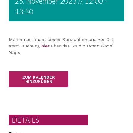
25. November 2023 // 12:00
-
13:30
Momentan findet dieser Kurs online und vor Ort
statt. Buchung
hier
über das Studio
Damn Good
Yoga.
ZUM KALENDER
HINZUFÜGEN
DETAILS