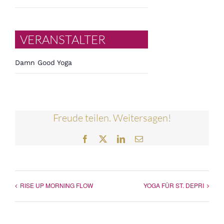
VERANSTALTER
Damn Good Yoga
Freude teilen. Weitersagen!
Facebook
Twitter
LinkedIn
E-
Mail
RISE UP MORNING FLOW
YOGA FÜR ST. DEPRI