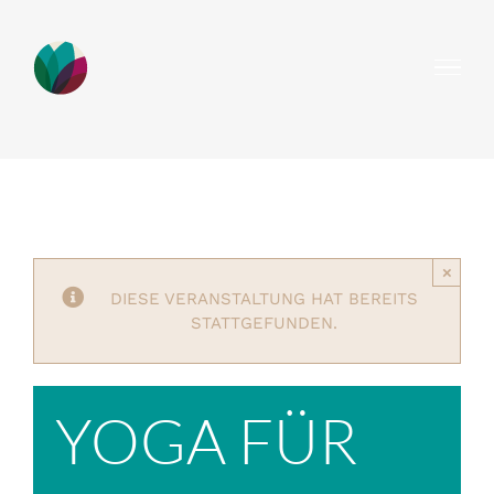
Zum
Inhalt
springen
×
DIESE VERANSTALTUNG HAT BEREITS
STATTGEFUNDEN.
YOGA FÜR