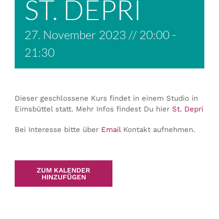
ST. DEPRI
27. November 2023 // 20:00
-
21:30
Dieser geschlossene Kurs findet in einem Studio in
Eimsbüttel statt. Mehr Infos findest Du hier
St. Depri
Bei Interesse bitte über
Email
Kontakt aufnehmen.
ZUM KALENDER
HINZUFÜGEN