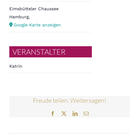
Eimsbütteler Chaussee
Hamburg
,
Google Karte anzeigen
VERANSTALTER
Katrin
Freude teilen. Weitersagen!
Facebook
Twitter
LinkedIn
E-
Mail