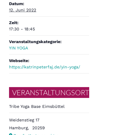
Datum:
12. Juni 2022
Zeit:
17:30 - 18:45
Veranstaltungskategorie:
YIN YOGA
Webseite:
https://katrinpeterfaj.de/yin-yoga/
VERANSTALTUNGSORT
Tribe Yoga Base Eimsbüttel
Weidenstieg 17
Hamburg
,
20259