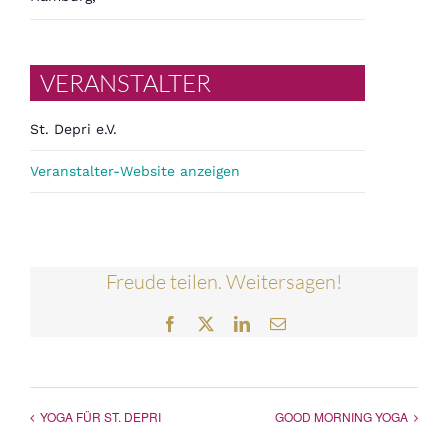
VERANSTALTER
St. Depri e.V.
Veranstalter-Website anzeigen
Freude teilen. Weitersagen!
Facebook
Twitter
LinkedIn
E-
Mail
YOGA FÜR ST. DEPRI
GOOD MORNING YOGA