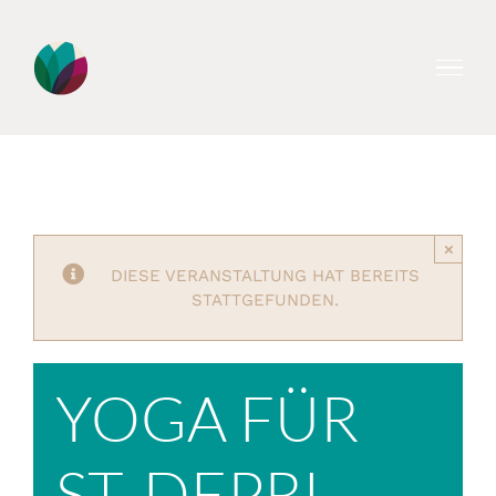
Zum
Inhalt
springen
×
DIESE VERANSTALTUNG HAT BEREITS
STATTGEFUNDEN.
YOGA FÜR
ST. DEPRI