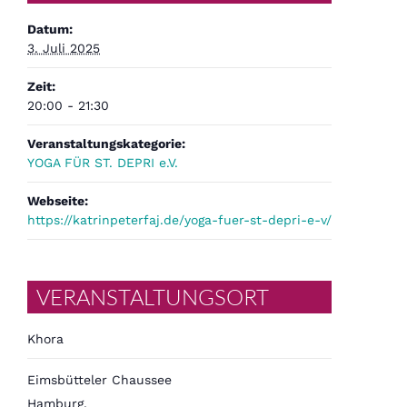
Datum:
3. Juli 2025
Zeit:
20:00 - 21:30
Veranstaltungskategorie:
YOGA FÜR ST. DEPRI e.V.
Webseite:
https://katrinpeterfaj.de/yoga-fuer-st-depri-e-v/
VERANSTALTUNGSORT
Khora
Eimsbütteler Chaussee
Hamburg
,