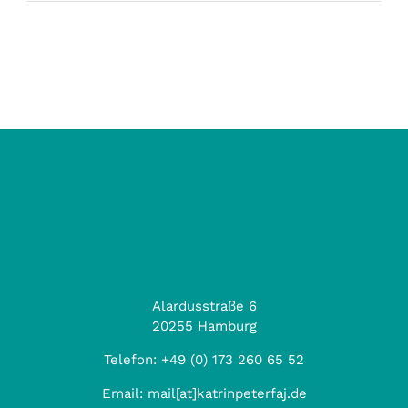
Alardusstraße 6
20255 Hamburg
Telefon:
+49 (0) 173 260 65 52
Email:
mail[at]katrinpeterfaj.de