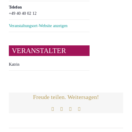
Telefon
+49 40 40 02 12
Veranstaltungsort-Website anzeigen
VERANSTALTER
Katrin
Freude teilen. Weitersagen!
Facebook
Twitter
LinkedIn
E-
Mail