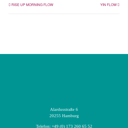
RISE UP MORNING FLOW
YIN FLOW
Alardusstraße 6
20255 Hamburg
Telefon:
+49 (0) 173 260 65 52