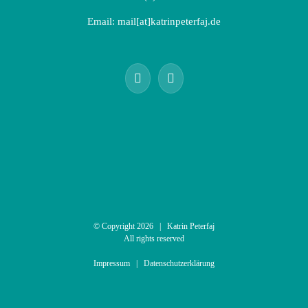
Email:
mail[at]katrinpeterfaj.de
© Copyright
2026 | Katrin Peterfaj
All rights reserved
Impressum
|
Datenschutzerklärung