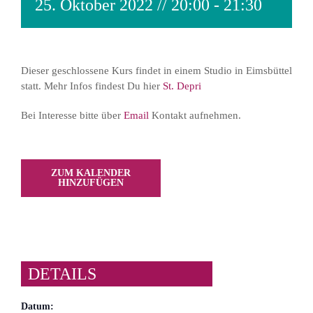
25. Oktober 2022 // 20:00
-
21:30
Dieser geschlossene Kurs findet in einem Studio in Eimsbüttel
statt. Mehr Infos findest Du hier
St. Depri
Bei Interesse bitte über
Email
Kontakt aufnehmen.
ZUM KALENDER
HINZUFÜGEN
DETAILS
Datum: