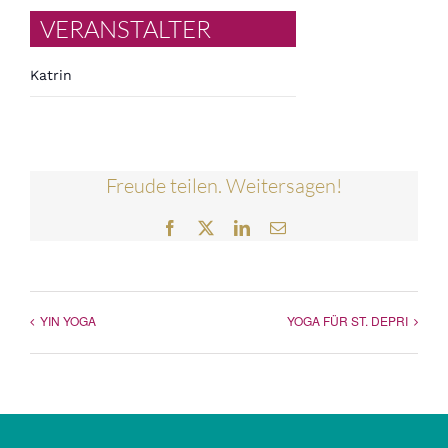
VERANSTALTER
Katrin
Freude teilen. Weitersagen!
Facebook
Twitter
LinkedIn
E-
Mail
YIN YOGA
YOGA FÜR ST. DEPRI