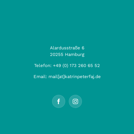
Alardusstraße 6
20255 Hamburg
Telefon:
+49 (0) 173 260 65 52
Email:
mail[at]katrinpeterfaj.de